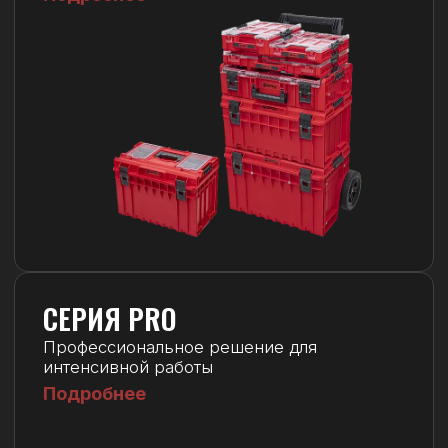
СЕРИЯ PRIME
Максимальная прочность и защита
инструментов
Подробнее
СЕРИЯ TWO