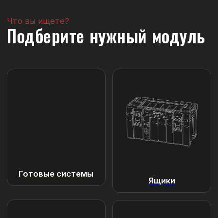
Шоу-рум в Москве
Потрогайте, соберите,
протестируйте
В нашем шоу-руме вы можете увидеть все
серии, модули и аксессуары. Собрать
комплект и получить консультацию
специалиста.
Как добраться