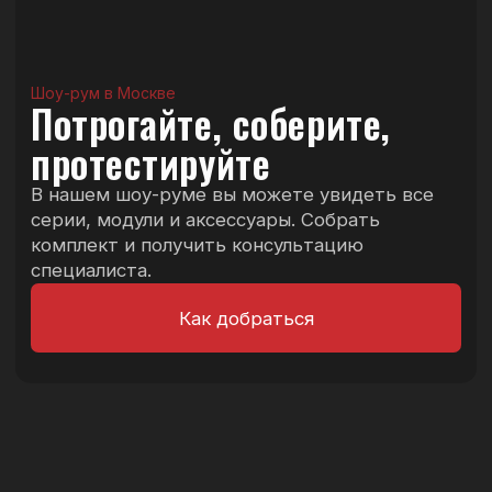
Новости и статьи
Полезное о системе
и не только
30.05.2026
Одна система, несколько
серий: как соединять ONE,
PRO, TWO и PRIME
Читать далее