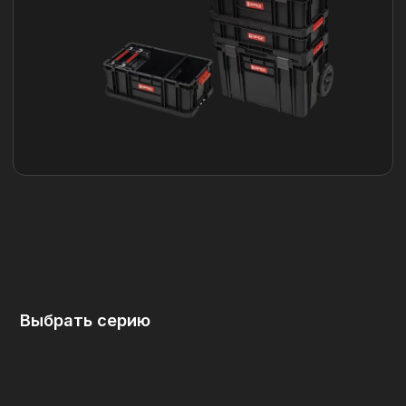
модули
Органайзеры
Тележки
Аксессуары
и платформы
и запчасти