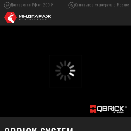
Доставка по РФ от 200 ₽
Самовывоз из шоурума в Москве
QBRICK SYSTEM —
СИСТЕМА ПОРЯДКА,
ХРАНЕНИЯ И ПЕРЕВОЗКИ
ИНСТРУМЕНТОВ
Модульные ящики, органайзеры, тележки