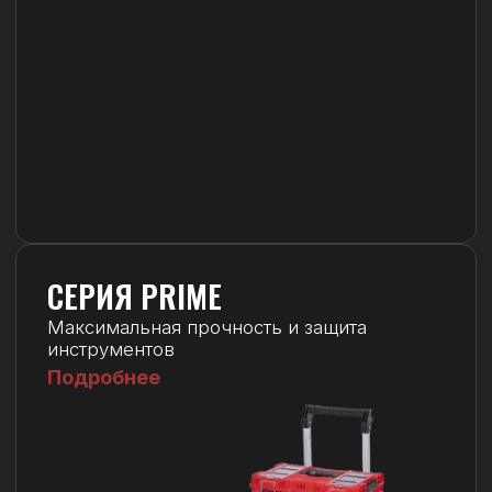
Большие объемы и высокая
грузоподъемность
Подробнее
Выбрать серию