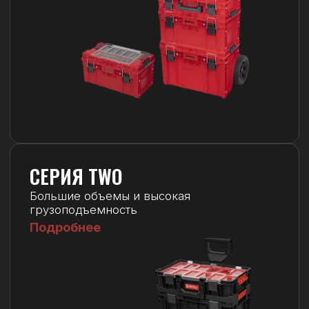
Что вы ищете?
Подберите нужный модуль
Готовые системы
Ящики
Выдвижные