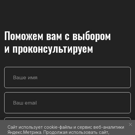
Мы доставляем заказы транспортной
компанией
© 2024 ООО "Инд Гараж". Все права защищены
Политика конфиденциальности
Согласие на обработку персональных данных
Разработка сайта
Публичная оферта
Сайт использует cookie-файлы и сервис веб-аналитики
Яндекс.Метрика. Продолжая использовать сайт,