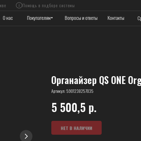
Помощь в подборе системы
0
Покупателям
Вопросы и ответы
Контакты
Сравнить
Органайзер QS ONE Org
Артикул:
5901238257035
5 500,5
р.
НЕТ В НАЛИЧИИ