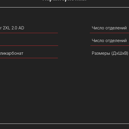
Число отделений
онат
Размеры (ДхШхВ)