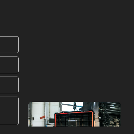
КОНТАКТЫ
+ 7 (499) 964-62-17