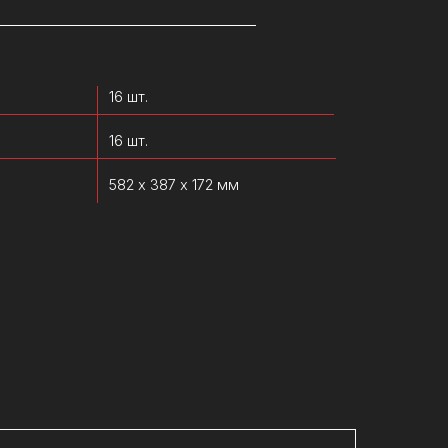
16 шт.
582 х 387 х 172 мм