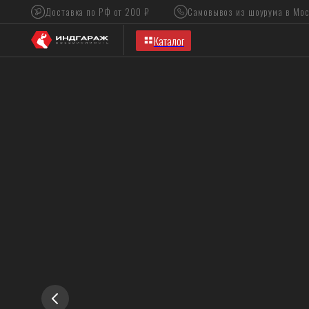
Доставка по РФ от 200 ₽
Самовывоз из шоурума в Москве
О нас
Каталог