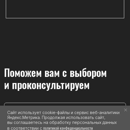
компанией
© 2024 ООО "Инд Гараж". Все права защищены
Политика конфиденциальности
Согласие на обработку персональных данных
Разработка сайта
Публичная оферта
Сайт использует cookie-файлы и сервис веб-аналитики
Яндекс.Метрика. Продолжая использовать сайт,
вы соглашаетесь на обработку персональных данных
политикой конфиденциальности
в соответствии с