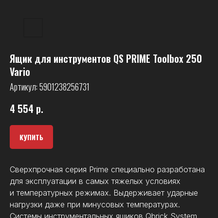
Ящик для инструментов QS PRIME Toolbox 250
Vario
Артикул:
5901238256731
4 554
р.
КУПИТЬ
Сверхпрочная серия Prime специально разработана
для эксплуатации в самых тяжелых условиях
и температурных режимах. Выдерживает ударные
нагрузки даже при минусовых температурах.
Системы инструментальных ящиков Qbrick System