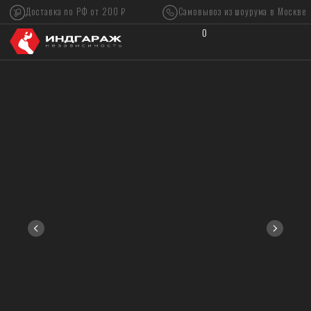
Доставка по РФ от 200 ₽
Самовывоз из шоурума в Москве
0