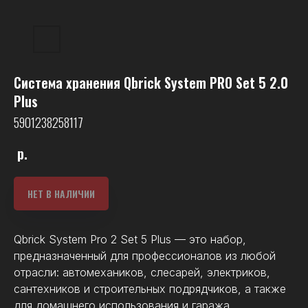
Система хранения Qbrick System PRO Set 5 2.0
Plus
5901238258117
р.
НЕТ В НАЛИЧИИ
Qbrick System Pro 2 Set 5 Plus — это набор,
предназначенный для профессионалов из любой
отрасли: автомехаников, слесарей, электриков,
сантехников и строительных подрядчиков, а также
для домашнего использования и гаража.